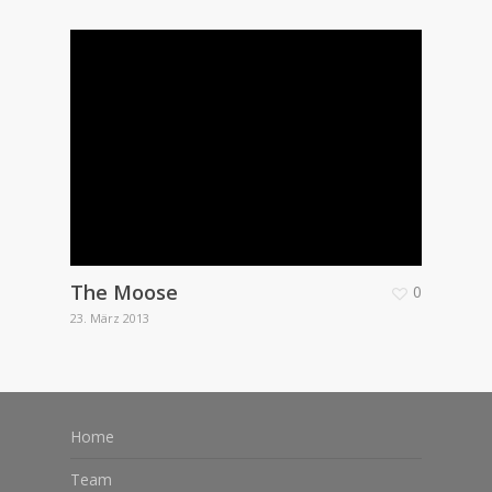
The Moose
0
23. März 2013
Home
Team