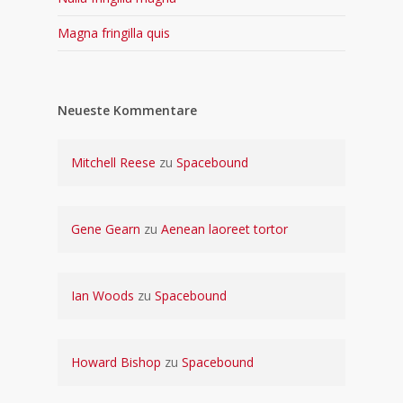
Magna fringilla quis
Neueste Kommentare
Mitchell Reese
zu
Spacebound
Gene Gearn
zu
Aenean laoreet tortor
Ian Woods
zu
Spacebound
Howard Bishop
zu
Spacebound